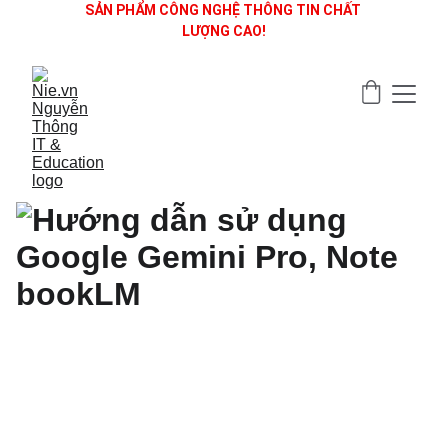
SẢN PHẨM CÔNG NGHỆ THÔNG TIN CHẤT 
LƯỢNG CAO!