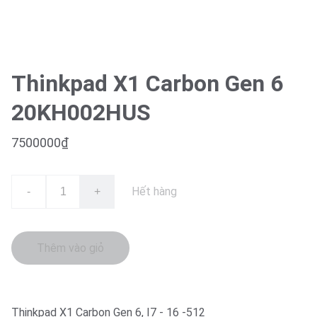
Thinkpad X1 Carbon Gen 6
20KH002HUS
7500000₫
Hết hàng
-
+
Thêm vào giỏ
Thinkpad X1 Carbon Gen 6, I7 - 16 -512