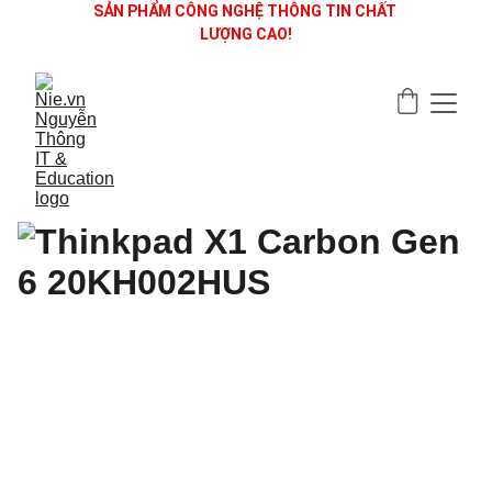
SẢN PHẨM CÔNG NGHỆ THÔNG TIN CHẤT 
LƯỢNG CAO!